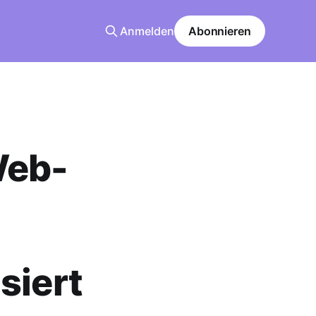
Anmelden
Abonnieren
Web-
siert