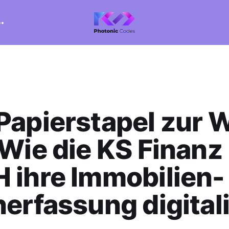
Papierstapel zur 
Wie die KS Finanz
 ihre Immobilien-
erfassung digitali