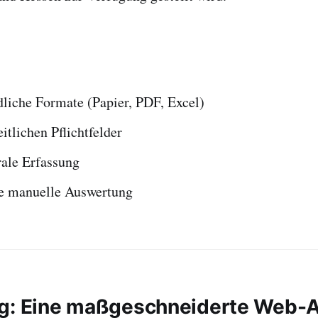
dliche Formate (Papier, PDF, Excel)
itlichen Pflichtfelder
rale Erfassung
e manuelle Auswertung
ng: Eine maßgeschneiderte Web-