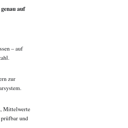
 genau auf
ssen – auf
ahl.
ern zur
arsystem.
, Mittelwerte
 prüfbar und