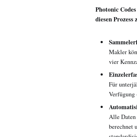
Photonic Codes 
diesen Prozess z
Sammelerf
Makler kön
vier Kennz
Einzelerfa
Für unterjä
Verfügung 
Automatis
Alle Daten
berechnet u
standardisi