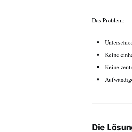
Das Problem:
Unterschie
Keine einhe
Keine zent
Aufwändig
Die Lösu