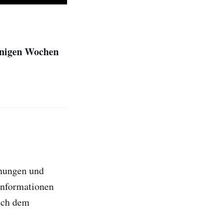
enigen Wochen
hnungen und
Informationen
auch dem