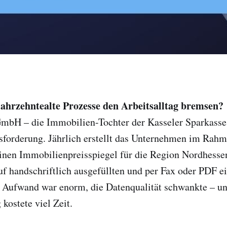
ahrzehntealte Prozesse den Arbeitsalltag bremsen?
mbH – die Immobilien-Tochter der Kasseler Sparkasse
sforderung. Jährlich erstellt das Unternehmen im Rah
inen Immobilienpreisspiegel für die Region Nordhesse
auf handschriftlich ausgefüllten und per Fax oder PDF 
 Aufwand war enorm, die Datenqualität schwankte – un
kostete viel Zeit.