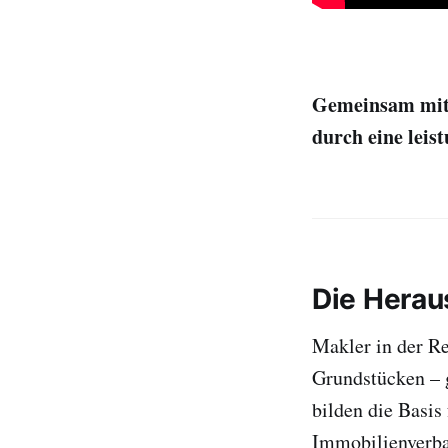
Gemeinsam mit 
durch eine leis
Die Herau
Makler in der R
Grundstücken – 
bilden die Basis
Immobilienverba