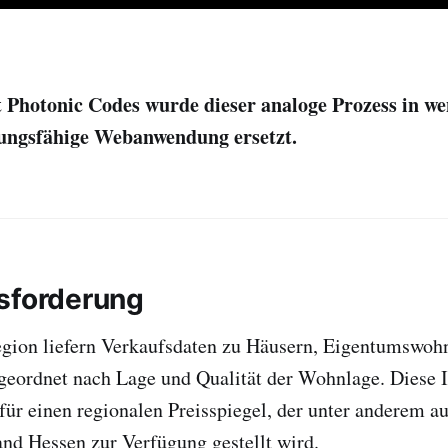
Photonic Codes wurde dieser analoge Prozess in w
tungsfähige Webanwendung ersetzt.
sforderung
egion liefern Verkaufsdaten zu Häusern, Eigentumswo
geordnet nach Lage und Qualität der Wohnlage. Diese 
 für einen regionalen Preisspiegel, der unter anderem 
nd Hessen zur Verfügung gestellt wird.