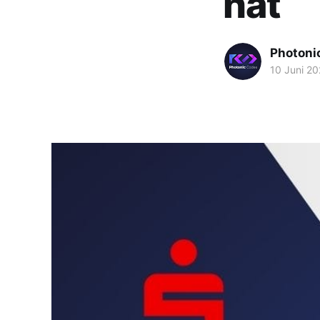
hat
Photoni
10 Juni 2