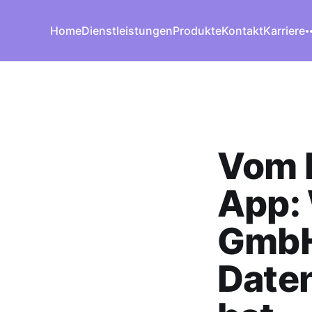
Home
Dienstleistungen
Produkte
Kontakt
Karriere
Vom 
App: 
GmbH
Daten