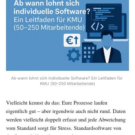
Ab wann lohnt sich individuelle Software? Ein Leitfaden für 
KMU (50–250 Mitarbeitende)
Vielleicht kennst du das: Eure Prozesse laufen
eigentlich gut – aber irgendwie auch nicht rund. Daten
werden vielleicht doppelt erfasst und jede Abweichung
vom Standard sorgt für Stress. Standardsoftware von