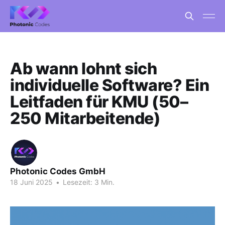
Ab wann lohnt sich
individuelle Software? Ein
Leitfaden für KMU (50–
250 Mitarbeitende)
Photonic Codes GmbH
18 Juni 2025
•
Lesezeit: 3 Min.