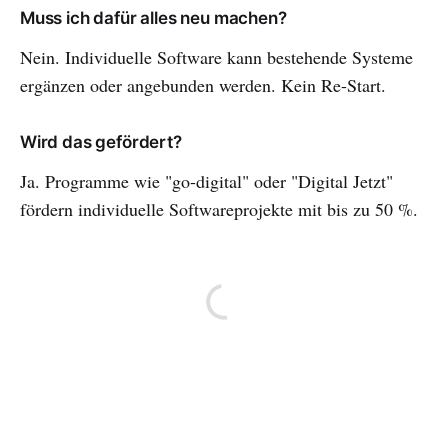
Muss ich dafür alles neu machen?
Nein. Individuelle Software kann bestehende Systeme
ergänzen oder angebunden werden. Kein Re-Start.
Wird das gefördert?
Ja. Programme wie "go-digital" oder "Digital Jetzt"
fördern individuelle Softwareprojekte mit bis zu 50 %.