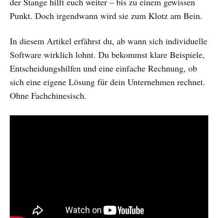
der Stange hilft euch weiter – bis zu einem gewissen
Punkt. Doch irgendwann wird sie zum Klotz am Bein.
In diesem Artikel erfährst du, ab wann sich individuelle
Software wirklich lohnt. Du bekommst klare Beispiele,
Entscheidungshilfen und eine einfache Rechnung, ob
sich eine eigene Lösung für dein Unternehmen rechnet.
Ohne Fachchinesisch.